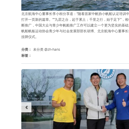
北京航海中心董事长李小桓分享道：“随着首家中帆协小帆船认证培训
打开一页新的篇章。”“九层之台，起于累土；千里之行，始于足下”，
断推广，中国大众与青少年帆船推广工作可以建立一个更为坚实的基础
帆船帆板运动协会青少年与社会发展部部长胡博、北京航海中心董事长
挂牌仪式。
分类：
未分类 @zh-hans
标签：