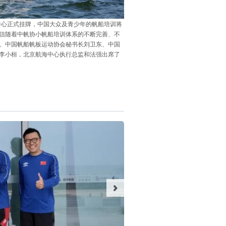
中心正式挂牌，中国大众及青少年的帆船培训将
相信随着中帆协小帆船培训体系的不断完善、不
。中国帆船帆板运动协会秘书长刘卫东、中国
李小桓，北京航海中心执行总监和法强出席了