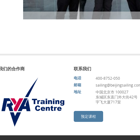
我们的合作商
联系我们
电话
400-8752-050
邮箱
sailing@beijingsailing.co
地址
中国北京市 100027
东城区东直门外大街42号
宇飞大厦717室
预定课程