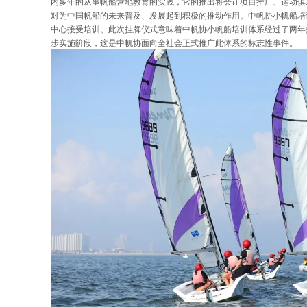
内多年的从事帆船营地教育的实践，它的推出将会让项目推广、运动俱
对为中国帆船的未来普及、发展起到积极的推动作用。中帆协小帆船培
中心接受培训。此次挂牌仪式意味着中帆协小帆船培训体系经过了两年
步实施阶段，这是中帆协面向全社会正式推广此体系的标志性事件。