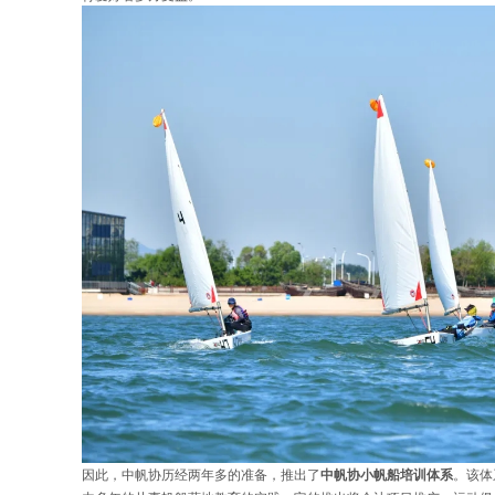
因此，中帆协历经两年多的准备，推出了
中帆协小帆船培训体系
。该体