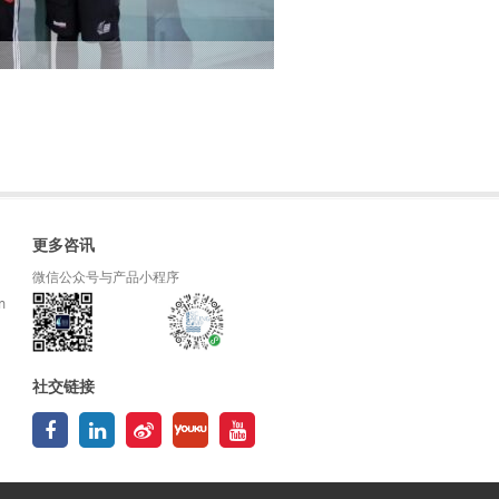
更多咨讯
微信公众号与产品小程序
m
社交链接