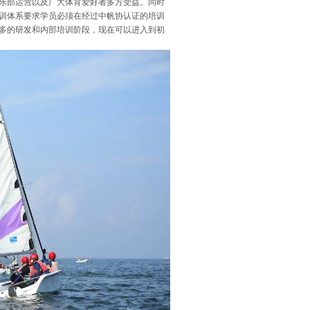
乐部运营以及广大体育爱好者多方受益。同时
训体系要求学员必须在经过中帆协认证的培训
多的研发和内部培训阶段，现在可以进入到初