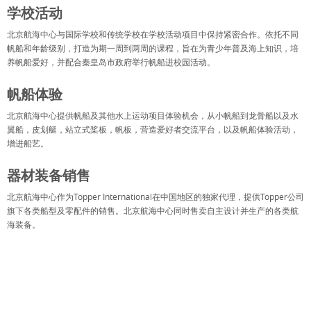
学校活动
北京航海中心与国际学校和传统学校在学校活动项目中保持紧密合作。依托不同
帆船和年龄级别，打造为期一周到两周的课程，旨在为青少年普及海上知识，培
养帆船爱好，并配合秦皇岛市政府举行帆船进校园活动。
帆船体验
北京航海中心提供帆船及其他水上运动项目体验机会，从小帆船到龙骨船以及水
翼船，皮划艇，站立式桨板，帆板，营造爱好者交流平台，以及帆船体验活动，
增进船艺。
器材装备销售
北京航海中心作为Topper International在中国地区的独家代理，提供Topper公司
旗下各类船型及零配件的销售。北京航海中心同时售卖自主设计并生产的各类航
海装备。